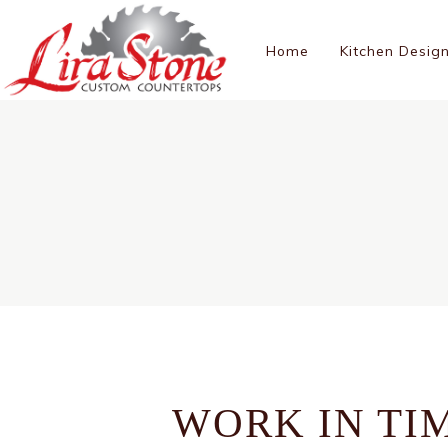
Home
Kitchen Desig
WORK IN TI